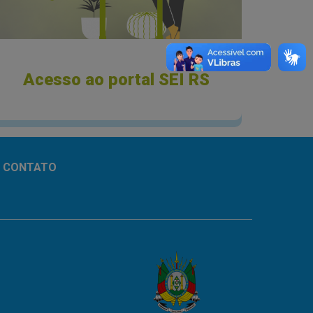
Acesso ao portal SEI RS
CONTATO